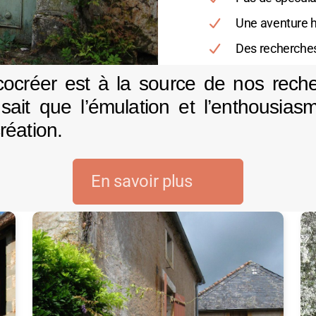
Une aventure 
Des recherche
cocréer est à la source de nos reche
sait que l’émulation et l’enthousias
réation.
En savoir plus