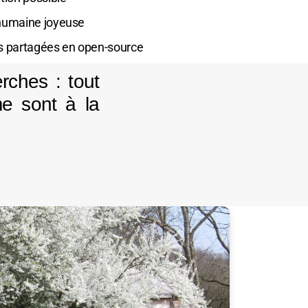
humaine joyeuse
s partagées en open-source
rches : tout
me sont à la