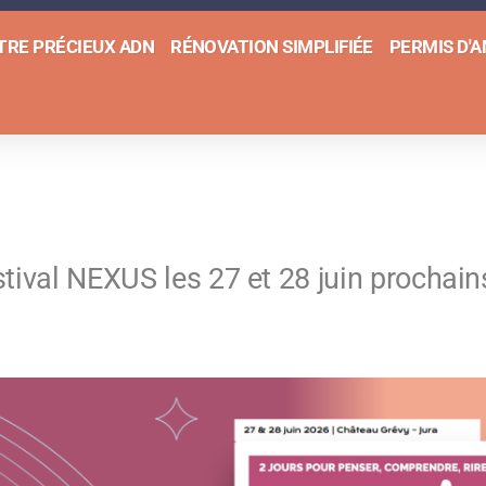
TRE PRÉCIEUX ADN
RÉNOVATION SIMPLIFIÉE
PERMIS D'
ival NEXUS les 27 et 28 juin prochains